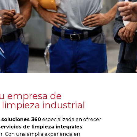
tu empresa de
 limpieza industrial
 soluciones 360
especializada en ofrecer
servicios de limpieza integrales
r. Con una amplia experiencia en