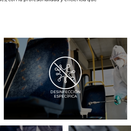
Ver más
productos no químicos certificados por la UE.
métodos respetuosos con el medio ambiente y
infecciones, con un enfoque centrado en
específicos diseñados para combatir todo tipo de
Totseriman proporciona servicios de desinfección