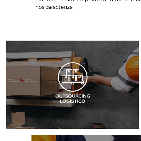
nos caracteriza.
Ver más
de la cadena de suministro.
operaciones, mejorando la eficiencia y el control
especializada de almacenes, inventarios y
logísticos de tu empresa mediante una gestión
Externalizamos y optimizamos los procesos