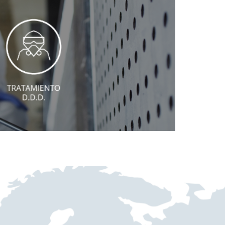
Ver más
os por el Ministerio de Sanidad y Consumo.
s con las personas y el medio ambiente,
sectores. Trabajamos exclusivamente, con
decuado a cada situación, brindando soporte
control de plagas. Te diseñamos un plan de